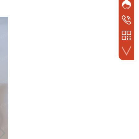
网站客
QQ
手机号码
1922359
微信扫一扫