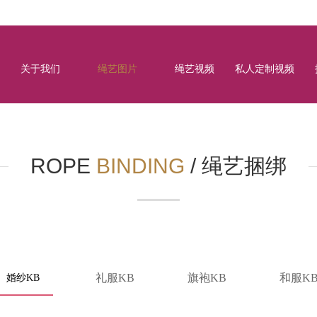
关于我们
绳艺图片
绳艺视频
私人定制视频
ROPE
BINDING
/
绳艺捆绑
礼服KB
旗袍KB
和服K
婚纱KB