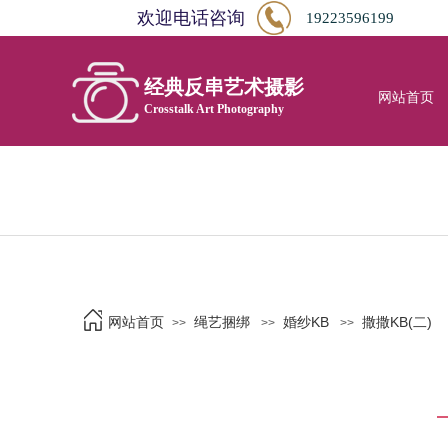
欢迎电话咨询
19223596199
经典反串艺术摄影
网站首页
Crosstalk Art Photography
网站首页
绳艺捆绑
婚纱KB
撒撒KB(二)
>>
>>
>>