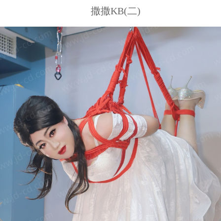
撒撒KB(二)