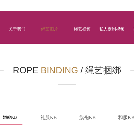
关于我们
绳艺图片
绳艺视频
私人定制视频
ROPE
BINDING
/
绳艺捆绑
礼服KB
旗袍KB
和服K
婚纱KB