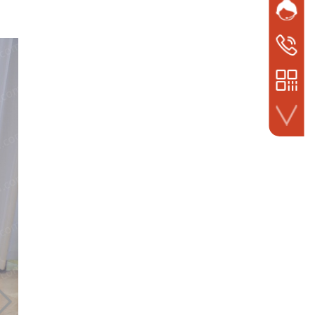
网站客
QQ
手机号码
1922359
微信扫一扫