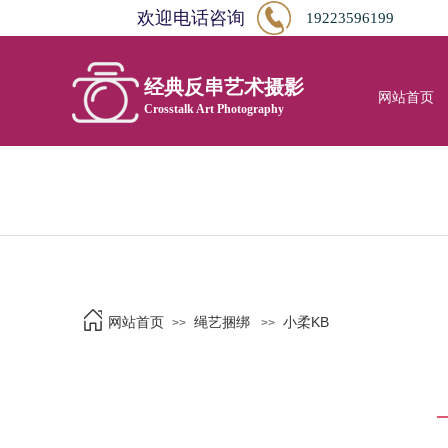
欢迎电话咨询
19223596199
经典反串艺术摄影
网站首页
Crosstalk Art Photography
网站首页
绳艺捆绑
小柔KB
>>
>>